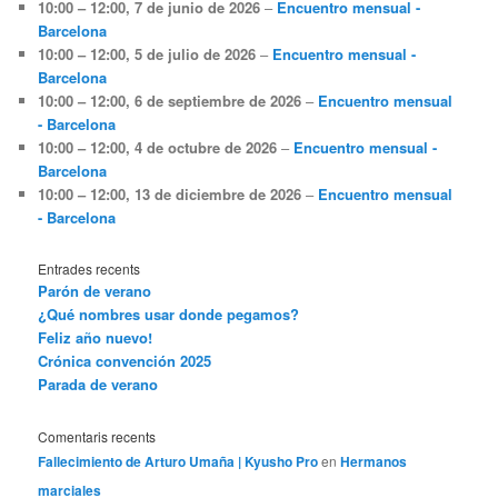
10:00
–
12:00
,
7 de junio de 2026
–
Encuentro mensual -
Barcelona
10:00
–
12:00
,
5 de julio de 2026
–
Encuentro mensual -
Barcelona
10:00
–
12:00
,
6 de septiembre de 2026
–
Encuentro mensual
- Barcelona
10:00
–
12:00
,
4 de octubre de 2026
–
Encuentro mensual -
Barcelona
10:00
–
12:00
,
13 de diciembre de 2026
–
Encuentro mensual
- Barcelona
Entrades recents
Parón de verano
¿Qué nombres usar donde pegamos?
Feliz año nuevo!
Crónica convención 2025
Parada de verano
Comentaris recents
Fallecimiento de Arturo Umaña | Kyusho Pro
en
Hermanos
marciales