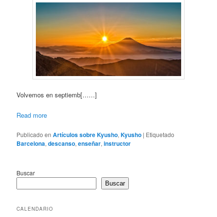
Volvemos en septiemb[……]
Read more
Publicado en
Artículos sobre Kyusho
,
Kyusho
|
Etiquetado
Barcelona
,
descanso
,
enseñar
,
instructor
Buscar
Buscar
CALENDARIO