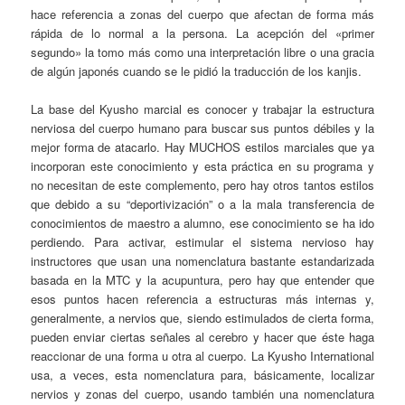
hace referencia a zonas del cuerpo que afectan de forma más
rápida de lo normal a la persona. La acepción del «primer
segundo» la tomo más como una interpretación libre o una gracia
de algún japonés cuando se le pidió la traducción de los kanjis.
La base del Kyusho marcial es conocer y trabajar la estructura
nerviosa del cuerpo humano para buscar sus puntos débiles y la
mejor forma de atacarlo. Hay MUCHOS estilos marciales que ya
incorporan este conocimiento y esta práctica en su programa y
no necesitan de este complemento, pero hay otros tantos estilos
que debido a su “deportivización” o a la mala transferencia de
conocimientos de maestro a alumno, ese conocimiento se ha ido
perdiendo. Para activar, estimular el sistema nervioso hay
instructores que usan una nomenclatura bastante estandarizada
basada en la MTC y la acupuntura, pero hay que entender que
esos puntos hacen referencia a estructuras más internas y,
generalmente, a nervios que, siendo estimulados de cierta forma,
pueden enviar ciertas señales al cerebro y hacer que éste haga
reaccionar de una forma u otra al cuerpo. La Kyusho International
usa, a veces, esta nomenclatura para, básicamente, localizar
nervios y zonas del cuerpo, usando también una nomenclatura