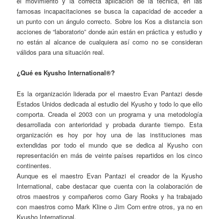
el movimiento y la correcta aplicación de la técnica, en las
famosas incapacitaciones se busca la capacidad de acceder a
un punto con un ángulo correcto. Sobre los Kos a distancia son
acciones de “laboratorio” donde aún están en práctica y estudio y
no están al alcance de cualquiera así como no se consideran
válidos para una situación real.
¿Qué es Kyusho International®?
Es la organización liderada por el maestro Evan Pantazi desde
Estados Unidos dedicada al estudio del Kyusho y todo lo que ello
comporta. Creada el 2003 con un programa y una metodología
desarrollada con anterioridad y probada durante tiempo. Esta
organización es hoy por hoy una de las instituciones mas
extendidas por todo el mundo que se dedica al Kyusho con
representación en más de veinte países repartidos en los cinco
continentes.
Aunque es el maestro Evan Pantazi el creador de la Kyusho
International, cabe destacar que cuenta con la colaboración de
otros maestros y compañeros como Gary Rooks y ha trabajado
con maestros como Mark Kline o Jim Corn entre otros, ya no en
Kyusho International.