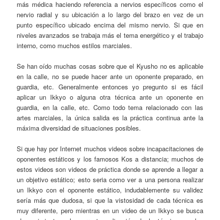
más médica haciendo referencia a nervios específicos como el
nervio radial y su ubicación a lo largo del brazo en vez de un
punto específico ubicado encima del mismo nervio. Si que en
niveles avanzados se trabaja más el tema energético y el trabajo
interno, como muchos estilos marciales.
Se han oído muchas cosas sobre que el Kyusho no es aplicable
en la calle, no se puede hacer ante un oponente preparado, en
guardia, etc. Generalmente entonces yo pregunto si es fácil
aplicar un Ikkyo o alguna otra técnica ante un oponente en
guardia, en la calle, etc. Como todo tema relacionado con las
artes marciales, la única salida es la práctica continua ante la
máxima diversidad de situaciones posibles.
Si que hay por Internet muchos videos sobre incapacitaciones de
oponentes estáticos y los famosos Kos a distancia; muchos de
estos videos son videos de práctica donde se aprende a llegar a
un objetivo estático; esto seria como ver a una persona realizar
un Ikkyo con el oponente estático, indudablemente su validez
sería más que dudosa, si que la vistosidad de cada técnica es
muy diferente, pero mientras en un video de un Ikkyo se busca