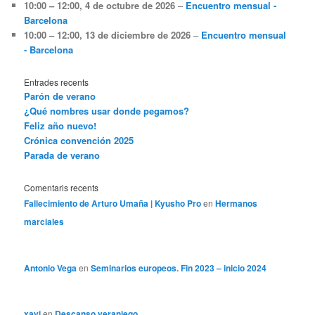
10:00
–
12:00
,
4 de octubre de 2026
–
Encuentro mensual -
Barcelona
10:00
–
12:00
,
13 de diciembre de 2026
–
Encuentro mensual
- Barcelona
Entrades recents
Parón de verano
¿Qué nombres usar donde pegamos?
Feliz año nuevo!
Crónica convención 2025
Parada de verano
Comentaris recents
Fallecimiento de Arturo Umaña | Kyusho Pro
en
Hermanos
marciales
Antonio Vega
en
Seminarios europeos. Fin 2023 – inicio 2024
xavi
en
Descanso veraniego