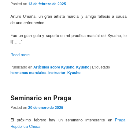
Posted on
13 de febrero de 2025
Arturo Umaña, un gran artista marcial y amigo falleció a causa
de una enfermedad.
Fue un gran guía y soporte en mi practica marcial del Kyusho, lo
ll[……]
Read more
Publicado en
Artículos sobre Kyusho
,
Kyusho
|
Etiquetado
hermanos marciales
,
instructor
,
Kyusho
Seminario en Praga
Posted on
20 de enero de 2025
El próximo febrero hay un seminario interesante en
Praga
,
República Checa
.