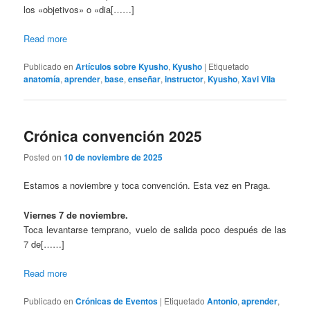
los «objetivos» o «dia[……]
Read more
Publicado en
Artículos sobre Kyusho
,
Kyusho
|
Etiquetado
anatomía
,
aprender
,
base
,
enseñar
,
instructor
,
Kyusho
,
Xavi Vila
Crónica convención 2025
Posted on
10 de noviembre de 2025
Estamos a noviembre y toca convención. Esta vez en Praga.
Viernes 7 de noviembre.
Toca levantarse temprano, vuelo de salida poco después de las
7 de[……]
Read more
Publicado en
Crónicas de Eventos
|
Etiquetado
Antonio
,
aprender
,