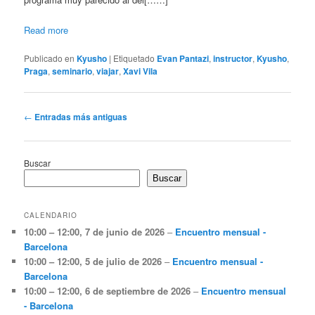
Read more
Publicado en
Kyusho
|
Etiquetado
Evan Pantazi
,
instructor
,
Kyusho
,
Praga
,
seminario
,
viajar
,
Xavi Vila
Navegación
←
Entradas más antiguas
de
entradas
Buscar
Buscar
CALENDARIO
10:00
–
12:00
,
7 de junio de 2026
–
Encuentro mensual -
Barcelona
10:00
–
12:00
,
5 de julio de 2026
–
Encuentro mensual -
Barcelona
10:00
–
12:00
,
6 de septiembre de 2026
–
Encuentro mensual
- Barcelona