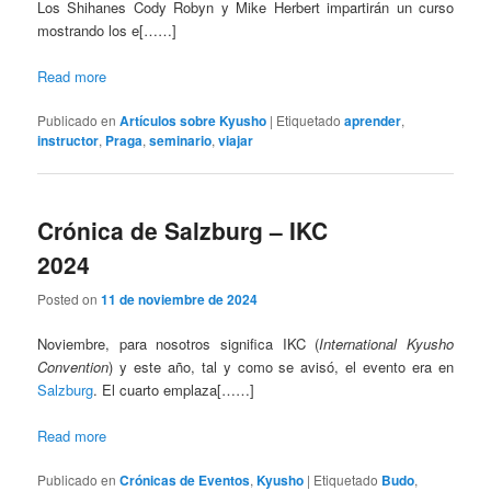
Los Shihanes Cody Robyn y Mike Herbert impartirán un curso
mostrando los e[……]
Read more
Publicado en
Artículos sobre Kyusho
|
Etiquetado
aprender
,
instructor
,
Praga
,
seminario
,
viajar
Crónica de Salzburg – IKC
2024
Posted on
11 de noviembre de 2024
Noviembre, para nosotros significa IKC (
International Kyusho
Convention
) y este año, tal y como se avisó, el evento era en
Salzburg
. El cuarto emplaza[……]
Read more
Publicado en
Crónicas de Eventos
,
Kyusho
|
Etiquetado
Budo
,