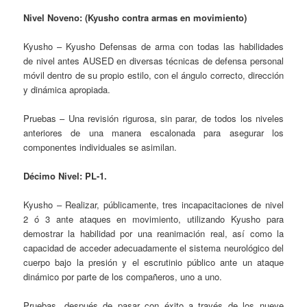
Nivel Noveno: (Kyusho contra armas en movimiento)
Kyusho – Kyusho Defensas de arma con todas las habilidades
de nivel antes AUSED en diversas técnicas de defensa personal
móvil dentro de su propio estilo, con el ángulo correcto, dirección
y dinámica apropiada.
Pruebas – Una revisión rigurosa, sin parar, de todos los niveles
anteriores de una manera escalonada para asegurar los
componentes individuales se asimilan.
Décimo Nivel: PL-1.
Kyusho – Realizar, públicamente, tres incapacitaciones de nivel
2 ó 3 ante ataques en movimiento, utilizando Kyusho para
demostrar la habilidad por una reanimación real, así como la
capacidad de acceder adecuadamente el sistema neurológico del
cuerpo bajo la presión y el escrutinio público ante un ataque
dinámico por parte de los compañeros, uno a uno.
Pruebas, después de pasar con éxito a través de los nueve