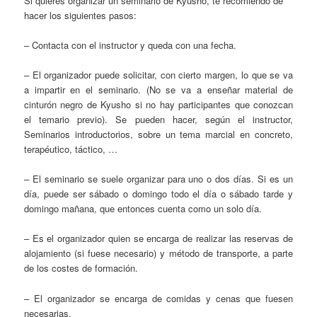
Si quieres organizar un seminario de Kyusho, te recomiendo de
hacer los siguientes pasos:
– Contacta con el instructor y queda con una fecha.
– El organizador puede solicitar, con cierto margen, lo que se va
a impartir en el seminario. (No se va a enseñar material de
cinturón negro de Kyusho si no hay participantes que conozcan
el temario previo). Se pueden hacer, según el instructor,
Seminarios introductorios, sobre un tema marcial en concreto,
terapéutico, táctico, …
– El seminario se suele organizar para uno o dos días. Si es un
día, puede ser sábado o domingo todo el día o sábado tarde y
domingo mañana, que entonces cuenta como un solo día.
– Es el organizador quien se encarga de realizar las reservas de
alojamiento (si fuese necesario) y método de transporte, a parte
de los costes de formación.
– El organizador se encarga de comidas y cenas que fuesen
necesarias.