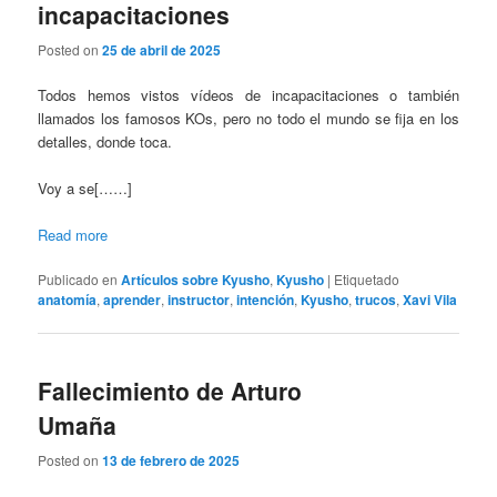
incapacitaciones
Posted on
25 de abril de 2025
Todos hemos vistos vídeos de incapacitaciones o también
llamados los famosos KOs, pero no todo el mundo se fija en los
detalles, donde toca.
Voy a se[……]
Read more
Publicado en
Artículos sobre Kyusho
,
Kyusho
|
Etiquetado
anatomía
,
aprender
,
instructor
,
intención
,
Kyusho
,
trucos
,
Xavi Vila
Fallecimiento de Arturo
Umaña
Posted on
13 de febrero de 2025