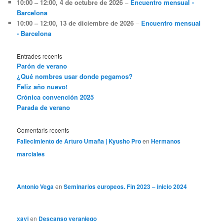
10:00
–
12:00
,
4 de octubre de 2026
–
Encuentro mensual -
Barcelona
10:00
–
12:00
,
13 de diciembre de 2026
–
Encuentro mensual
- Barcelona
Entrades recents
Parón de verano
¿Qué nombres usar donde pegamos?
Feliz año nuevo!
Crónica convención 2025
Parada de verano
Comentaris recents
Fallecimiento de Arturo Umaña | Kyusho Pro
en
Hermanos
marciales
Antonio Vega
en
Seminarios europeos. Fin 2023 – inicio 2024
xavi
en
Descanso veraniego