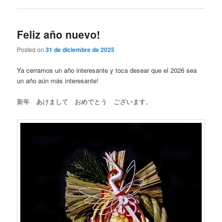
Feliz año nuevo!
Posted on
31 de diciembre de 2025
Ya cerramos un año interesante y toca desear que el 2026 sea
un año aún más interesante!
新年 あけまして おめでとう ございます。