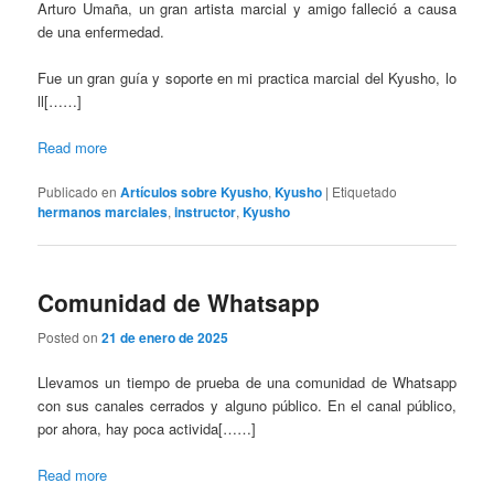
Arturo Umaña, un gran artista marcial y amigo falleció a causa
de una enfermedad.
Fue un gran guía y soporte en mi practica marcial del Kyusho, lo
ll[……]
Read more
Publicado en
Artículos sobre Kyusho
,
Kyusho
|
Etiquetado
hermanos marciales
,
instructor
,
Kyusho
Comunidad de Whatsapp
Posted on
21 de enero de 2025
Llevamos un tiempo de prueba de una comunidad de Whatsapp
con sus canales cerrados y alguno público. En el canal público,
por ahora, hay poca activida[……]
Read more