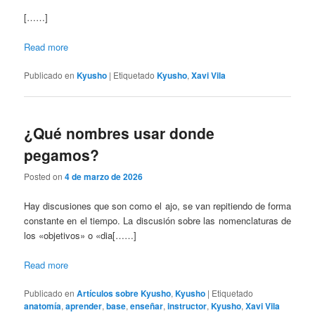
[……]
Read more
Publicado en
Kyusho
|
Etiquetado
Kyusho
,
Xavi Vila
¿Qué nombres usar donde
pegamos?
Posted on
4 de marzo de 2026
Hay discusiones que son como el ajo, se van repitiendo de forma
constante en el tiempo. La discusión sobre las nomenclaturas de
los «objetivos» o «dia[……]
Read more
Publicado en
Artículos sobre Kyusho
,
Kyusho
|
Etiquetado
anatomía
,
aprender
,
base
,
enseñar
,
instructor
,
Kyusho
,
Xavi Vila