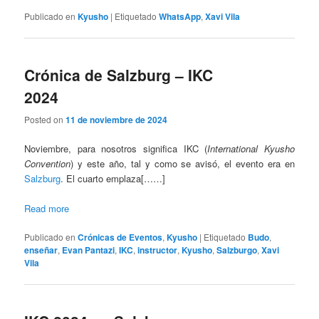
Publicado en
Kyusho
|
Etiquetado
WhatsApp
,
Xavi Vila
Crónica de Salzburg – IKC
2024
Posted on
11 de noviembre de 2024
Noviembre, para nosotros significa IKC (
International Kyusho
Convention
) y este año, tal y como se avisó, el evento era en
Salzburg
. El cuarto emplaza[……]
Read more
Publicado en
Crónicas de Eventos
,
Kyusho
|
Etiquetado
Budo
,
enseñar
,
Evan Pantazi
,
IKC
,
instructor
,
Kyusho
,
Salzburgo
,
Xavi
Vila