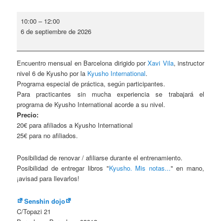
Encuentro
10:00
–
12:00
mensual
6 de septiembre de 2026
-
Barcelona
Encuentro mensual en Barcelona dirigido por
Xavi Vila
, instructor
nivel 6 de Kyusho por la
Kyusho International
.
Programa especial de práctica, según participantes.
Para practicantes sin mucha experiencia se trabajará el
programa de Kyusho International acorde a su nivel.
Precio:
20€ para afiliados a Kyusho International
25€ para no afiliados.
Posibilidad de renovar / afiliarse durante el entrenamiento.
Posibilidad de entregar libros "
Kyusho. Mis notas...
" en mano,
¡avisad para llevarlos!
Senshin dojo
C/Topazi 21