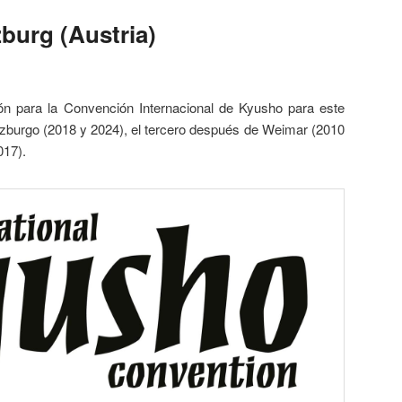
burg (Austria)
n para la Convención Internacional de Kyusho para este
zburgo (2018 y 2024), el tercero después de Weimar (2010
017).