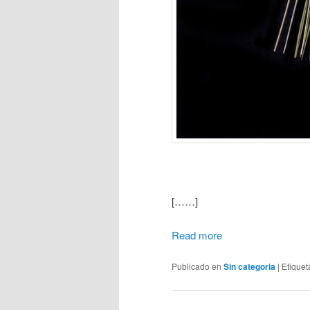
[……]
Read more
Publicado en
Sin categoria
|
Etique