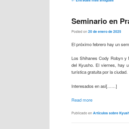
Entradas más antiguas
de
entradas
Seminario en Pr
Posted on
20 de enero de 2025
El próximo febrero hay un sem
Los Shihanes Cody Robyn y Mi
del Kyusho. El viernes, hay u
turística gratuita por la ciudad.
Interesados en asi[……]
Read more
Publicado en
Artículos sobre Kyus