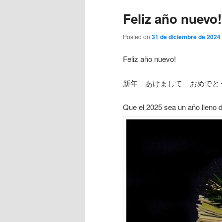
Feliz año nuevo!
Posted on
31 de diciembre de 2024
Feliz año nuevo!
新年 あけまして おめでと
Que el 2025 sea un año lleno d