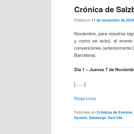
Crónica de Salz
Posted on
11 de noviembre de 202
Noviembre, para nosotros sign
y como se avisó, el event
convenciones (anteriormente L
Barcelona).
Dia 1 – Jueves 7 de Noviemb
[……]
Read more
Publicado en
Crónicas de Eventos
,
Kyusho
,
Salzburgo
,
Xavi Vila