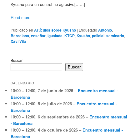
Kyusho para un control no agresivo[……]
Read more
Publicado en
Artículos sobre Kyusho
|
Etiquetado
Antonio
,
Barcelona
,
enseñar
,
Igualada
,
KTCP
,
Kyusho
,
policial
,
seminario
,
Xavi Vila
Buscar
Buscar
CALENDARIO
10:00
–
12:00
,
7 de junio de 2026
–
Encuentro mensual -
Barcelona
10:00
–
12:00
,
5 de julio de 2026
–
Encuentro mensual -
Barcelona
10:00
–
12:00
,
6 de septiembre de 2026
–
Encuentro mensual
- Barcelona
10:00
–
12:00
,
4 de octubre de 2026
–
Encuentro mensual -
Barcelona