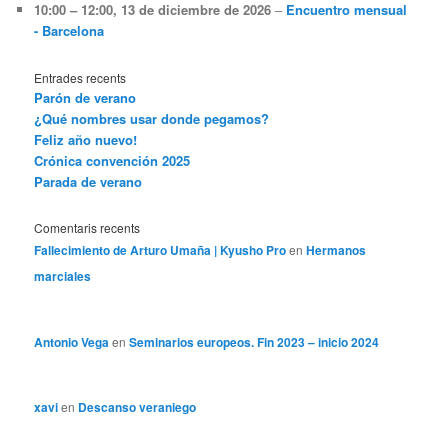
10:00
–
12:00
,
13 de diciembre de 2026
–
Encuentro mensual
- Barcelona
Entrades recents
Parón de verano
¿Qué nombres usar donde pegamos?
Feliz año nuevo!
Crónica convención 2025
Parada de verano
Comentaris recents
Fallecimiento de Arturo Umaña | Kyusho Pro
en
Hermanos
marciales
Antonio Vega
en
Seminarios europeos. Fin 2023 – inicio 2024
xavi
en
Descanso veraniego