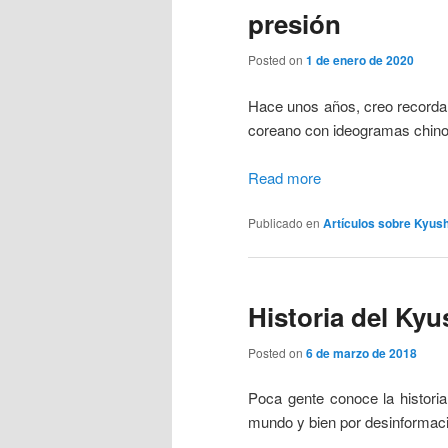
presión
Posted on
1 de enero de 2020
Hace unos años, creo recordar
coreano con ideogramas chino
Read more
Publicado en
Artículos sobre Kyus
Historia del Ky
Posted on
6 de marzo de 2018
Poca gente conoce la histori
mundo y bien por desinformac