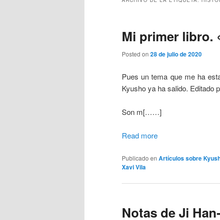
ARCHIVO DE LA ETIQUETA:
HISTO
Mi primer libro
Posted on
28 de julio de 2020
Pues un tema que me ha estado
Kyusho ya ha salido. Editado p
Son m[……]
Read more
Publicado en
Artículos sobre Kyus
Xavi Vila
Notas de Ji Han