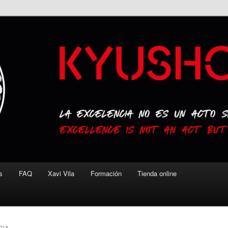
s
FAQ
Xavi Vila
Formación
Tienda online