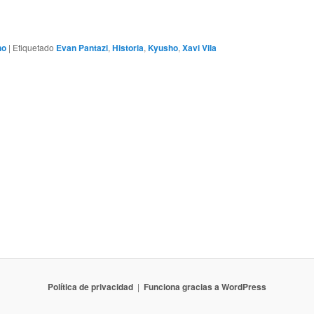
ho
|
Etiquetado
Evan Pantazi
,
Historia
,
Kyusho
,
Xavi Vila
Política de privacidad
Funciona gracias a WordPress