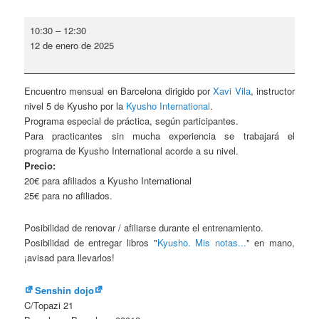
Encuentro
10:30
–
12:30
mensual
12 de enero de 2025
-
Barcelona
Encuentro mensual en Barcelona dirigido por
Xavi Vila
, instructor
nivel 5 de Kyusho por la
Kyusho International
.
Programa especial de práctica, según participantes.
Para practicantes sin mucha experiencia se trabajará el
programa de Kyusho International acorde a su nivel.
Precio:
20€ para afiliados a Kyusho International
25€ para no afiliados.
Posibilidad de renovar / afiliarse durante el entrenamiento.
Posibilidad de entregar libros "
Kyusho. Mis notas...
" en mano,
¡avisad para llevarlos!
Senshin dojo
C/Topazi 21