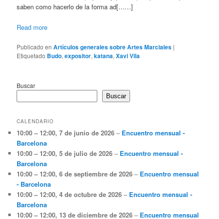
saben como hacerlo de la forma ad[……]
Read more
Publicado en
Artículos generales sobre Artes Marciales
|
Etiquetado
Budo
,
expositor
,
katana
,
Xavi Vila
Buscar
Buscar
CALENDARIO
10:00
–
12:00
,
7 de junio de 2026
–
Encuentro mensual -
Barcelona
10:00
–
12:00
,
5 de julio de 2026
–
Encuentro mensual -
Barcelona
10:00
–
12:00
,
6 de septiembre de 2026
–
Encuentro mensual
- Barcelona
10:00
–
12:00
,
4 de octubre de 2026
–
Encuentro mensual -
Barcelona
10:00
–
12:00
,
13 de diciembre de 2026
–
Encuentro mensual