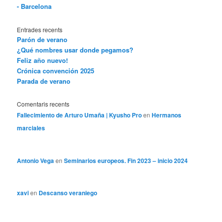
- Barcelona
Entrades recents
Parón de verano
¿Qué nombres usar donde pegamos?
Feliz año nuevo!
Crónica convención 2025
Parada de verano
Comentaris recents
Fallecimiento de Arturo Umaña | Kyusho Pro
en
Hermanos
marciales
Antonio Vega
en
Seminarios europeos. Fin 2023 – inicio 2024
xavi
en
Descanso veraniego