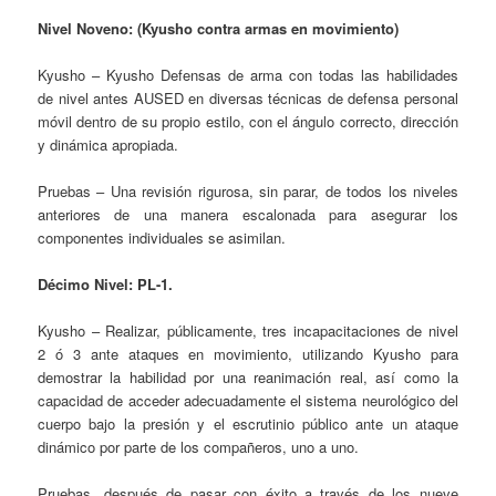
Nivel Noveno: (Kyusho contra armas en movimiento)
Kyusho – Kyusho Defensas de arma con todas las habilidades
de nivel antes AUSED en diversas técnicas de defensa personal
móvil dentro de su propio estilo, con el ángulo correcto, dirección
y dinámica apropiada.
Pruebas – Una revisión rigurosa, sin parar, de todos los niveles
anteriores de una manera escalonada para asegurar los
componentes individuales se asimilan.
Décimo Nivel: PL-1.
Kyusho – Realizar, públicamente, tres incapacitaciones de nivel
2 ó 3 ante ataques en movimiento, utilizando Kyusho para
demostrar la habilidad por una reanimación real, así como la
capacidad de acceder adecuadamente el sistema neurológico del
cuerpo bajo la presión y el escrutinio público ante un ataque
dinámico por parte de los compañeros, uno a uno.
Pruebas, después de pasar con éxito a través de los nueve