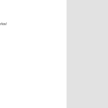
rlos!