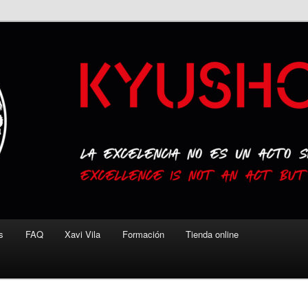
s
FAQ
Xavi Vila
Formación
Tienda online