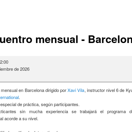
uentro mensual - Barcelo
2:00
ciembre de 2026
 mensual en Barcelona dirigido por
Xavi Vila
, instructor nivel 6 de Ky
ernational
.
special de práctica, según participantes.
cticantes sin mucha experiencia se trabajará el programa 
al acorde a su nivel.