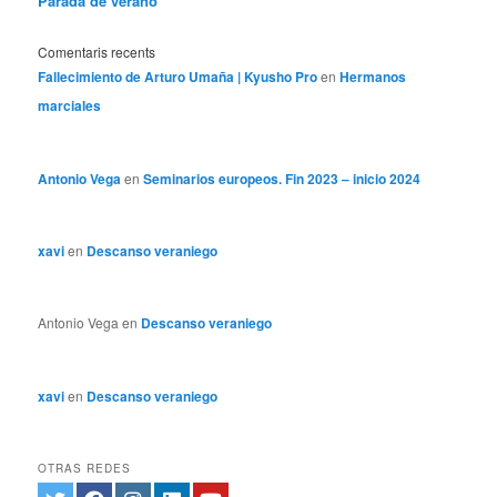
Parada de verano
Comentaris recents
Fallecimiento de Arturo Umaña | Kyusho Pro
en
Hermanos
marciales
Antonio Vega
en
Seminarios europeos. Fin 2023 – inicio 2024
xavi
en
Descanso veraniego
Antonio Vega
en
Descanso veraniego
xavi
en
Descanso veraniego
OTRAS REDES