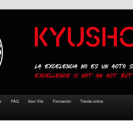
s
FAQ
Xavi Vila
Formación
Tienda online