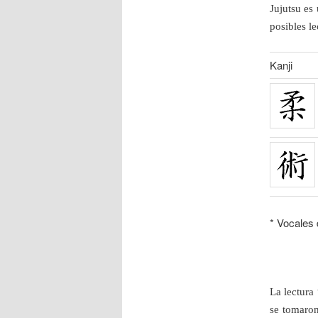
Jujutsu es
posibles le
Kanji
* Vocales 
La lectura
se tomaron