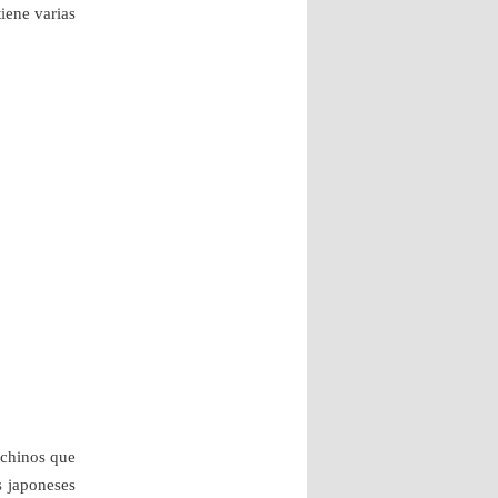
iene varias
 chinos que
s japoneses