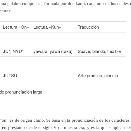
 una palabra compuesta, formada por dos kanji, cada uno de los cuales t
cturas:
Lectura «On»
Lectura «Kun»
Traducción
JU*, NYU*
yawara, yawa (raka)
Suave, blando, flexible
JUTSU
—
Arte práctico, ciencia
de pronunciación larga
 “on” es de origen chino. Se basa en la pronunciación de los caracteres
 en préstamo desde el siglo V de nuestra era, y es la que emplean lo