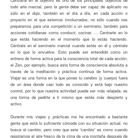
Centrarte en el objetivo es uno de los principales objetivos de
todo arte marcial, pero la gente debe ser capaz de aplicarlo no
sólo en el
dojo
, también en el día a día, en cada acción o
proyecto en el que estemos involucrados; no sólo cuando nos
preparamos para una competición o un seminario, también para
acciones cotidianas como conducir, cocinar, … Centrarte en lo
que estás haciendo en el momento que lo estás haciendo.
Céntrate en el seminario marcial cuando estés en él y céntrate
en lo que lo envuelve. Esto puede ser entendido como un
entreno de forma activa para la consciencia total de cada acción;
el Zen, por ejemplo, busca esta forma de consciencia absoluta a
través de la meditación y práctica continua de forma activa.
Viajar es una forma en la que pones tu cerebro (y cuerpo) fuera
de un área donde casi todo es conocido y está bajo nuestro
control, por lo que nuestra actividad puede ser más relajada; es
una forma de pedirte a ti mismo que estés más despierto y
activo.
Durante mis viajes y prácticas me he encontrado a bastante
gente que está lo suficiente cómoda con su situación actual, no
busca el cambio; pero creo que este “cambio” es como cuando
respiramos el aire fresco de la cima de una montaña después de