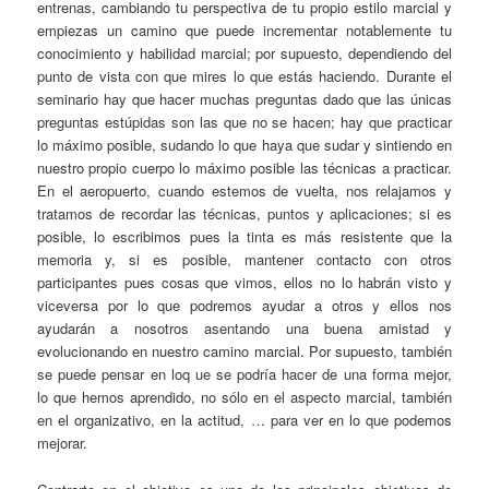
entrenas, cambiando tu perspectiva de tu propio estilo marcial y
empiezas un camino que puede incrementar notablemente tu
conocimiento y habilidad marcial; por supuesto, dependiendo del
punto de vista con que mires lo que estás haciendo. Durante el
seminario hay que hacer muchas preguntas dado que las únicas
preguntas estúpidas son las que no se hacen; hay que practicar
lo máximo posible, sudando lo que haya que sudar y sintiendo en
nuestro propio cuerpo lo máximo posible las técnicas a practicar.
En el aeropuerto, cuando estemos de vuelta, nos relajamos y
tratamos de recordar las técnicas, puntos y aplicaciones; si es
posible, lo escribimos pues la tinta es más resistente que la
memoria y, si es posible, mantener contacto con otros
participantes pues cosas que vimos, ellos no lo habrán visto y
viceversa por lo que podremos ayudar a otros y ellos nos
ayudarán a nosotros asentando una buena amistad y
evolucionando en nuestro camino marcial. Por supuesto, también
se puede pensar en loq ue se podría hacer de una forma mejor,
lo que hemos aprendido, no sólo en el aspecto marcial, también
en el organizativo, en la actitud, … para ver en lo que podemos
mejorar.