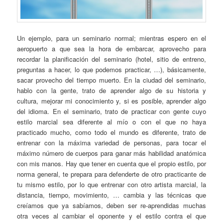
Un ejemplo, para un seminario normal; mientras espero en el
aeropuerto a que sea la hora de embarcar, aprovecho para
recordar la planificación del seminario (hotel, sitio de entreno,
preguntas a hacer, lo que podemos practicar, …), básicamente,
sacar provecho del tiempo muerto. En la ciudad del seminario,
hablo con la gente, trato de aprender algo de su historia y
cultura, mejorar mi conocimiento y, si es posible, aprender algo
del idioma. En el seminario, trato de practicar con gente cuyo
estilo marcial sea diferente al mío o con el que no haya
practicado mucho, como todo el mundo es diferente, trato de
entrenar con la máxima variedad de personas, para tocar el
máximo número de cuerpos para ganar más habilidad anatómica
con mis manos. Hay que tener en cuenta que el propio estilo, por
norma general, te prepara para defenderte de otro practicante de
tu mismo estilo, por lo que entrenar con otro artista marcial, la
distancia, tiempo, movimiento, … cambia y las técnicas que
creíamos que ya sabíamos, deben ser re-aprendidas muchas
otra veces al cambiar el oponente y el estilo contra el que