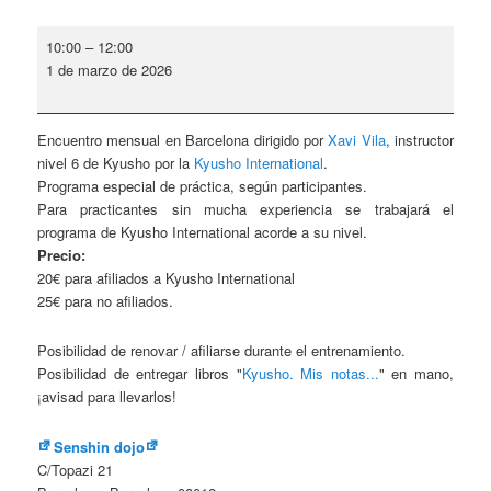
Encuentro
10:00
–
12:00
mensual
1 de marzo de 2026
-
Barcelona
Encuentro mensual en Barcelona dirigido por
Xavi Vila
, instructor
nivel 6 de Kyusho por la
Kyusho International
.
Programa especial de práctica, según participantes.
Para practicantes sin mucha experiencia se trabajará el
programa de Kyusho International acorde a su nivel.
Precio:
20€ para afiliados a Kyusho International
25€ para no afiliados.
Posibilidad de renovar / afiliarse durante el entrenamiento.
Posibilidad de entregar libros "
Kyusho. Mis notas...
" en mano,
¡avisad para llevarlos!
Senshin dojo
C/Topazi 21